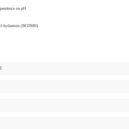
endence on pH
-hydantoin (BCDMH)