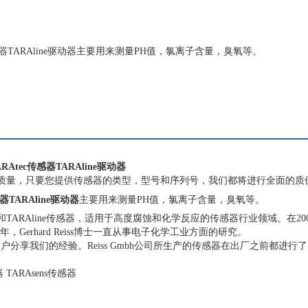
c传感器TARAline驱动器主要用来测量PH值，氯离子含量，臭氧等。
RAtec传感器TARAline驱动器
质量，只要您提供传感器的类型，型号和序列号，我们都将进行全面的质
器TARAline驱动器
主要用来测量PH值，氯离子含量，臭氧等。
tec和TARAline传感器，适用于高度腐蚀和化学反应的传感器行业领域。在20
81年，Gerhard Reiss博士一直从事电子化学工业方面的研究。
意与客户分享我们的经验。Reiss Gmbh公司所生产的传感器在出厂之前都进行
。
器 TARAsens传感器