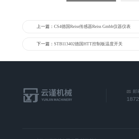
上一篇：
CS4德国Reiss传感器Reiss Gmbh仪器仪表
下一篇：
STB113402德国HTT控制板温度开关
邮
187