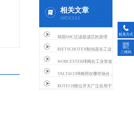
相关文章
ARTICLES
联系方式
韩国SHC过滤器滤芯的原理
2021-12-27
RIETSCHOTEN制动器在工业自动化中的应用
二维码
2026-01-21
WORCESTER球阀在工业管道系统中的应用
2025-08-21
VALTACO球阀用在哪些场合，看完你就全明白了
2020-12-25
ROTECH限位开关广泛应用于各种场合
2020-07-16