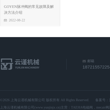
GOYEN脉冲阀的常见故障及解
决方法介绍
2022-08-22
邮箱
1872155722
©2026 上海云谨机械有限公司 版权所有 All Rights Reserved.
备案号：
上海云谨机械有限公司(www.yunjinjx.cn)主营：TAEHA电磁阀，mecair阀