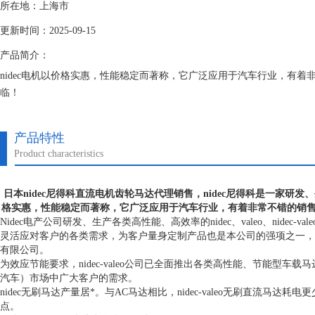
所在地：上海市
更新时间：2025-09-15
产品简介：
nidec电机以价格实惠，性能稳定而著称，它广泛应用于汽车行业，有
临！
产品特性
Product characteristics
日本nidec尼得科直流电机齿轮马达代理
销售，nidec尼得科是一家研
格实惠，性能稳定而著称，它广泛应用于汽车行业，有着非常不错的销
Nidec电产公司研发、生产各类高性能、高效率的nidec、valeo、nid
灵活应对客户的各类需求，为客户量身定制产品也是本公司的强项之一，
有限公司。
为效应节能要求，nidec-valeo公司已全面推出各类高性能、节能型车
汽车）市场中广大客户的需求。
nidec无刷马达产量居*。与AC马达相比，nidec-valeo无刷直流
点。