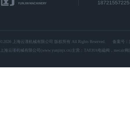
1872155722
©2026 上海云谨机械有限公司 版权所有 All Rights Reserved.
备案号：
上海云谨机械有限公司(www.yunjinjx.cn)主营：TAEHA电磁阀，mecair阀