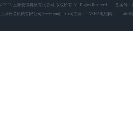
©2026 上海云谨机械有限公司 版权所有 All Rights Reserved.
备案号：
上海云谨机械有限公司(www.yunjinjx.cn)主营：TAEHA电磁阀，mecair阀