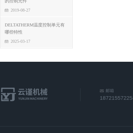
的控制元件
2019-08-27
DELTATHERM温度控制单元有
哪些特性
2025-03-17
邮箱
1872155722