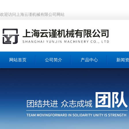
欢迎访问上海云谨机械有限公司网站
网站首页
公司简介
产品中心
新闻