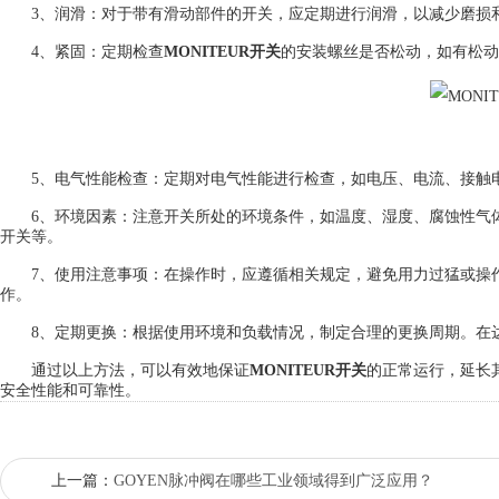
3、润滑：对于带有滑动部件的开关，应定期进行润滑，以减少磨损和
4、紧固：定期检查
MONITEUR开关
的安装螺丝是否松动，如有松动
5、电气性能检查：定期对电气性能进行检查，如电压、电流、接触电
6、环境因素：注意开关所处的环境条件，如温度、湿度、腐蚀性气体
开关等。
7、使用注意事项：在操作时，应遵循相关规定，避免用力过猛或操作
作。
8、定期更换：根据使用环境和负载情况，制定合理的更换周期。在达
通过以上方法，可以有效地保证
MONITEUR开关
的正常运行，延长
安全性能和可靠性。
上一篇：
GOYEN脉冲阀在哪些工业领域得到广泛应用？