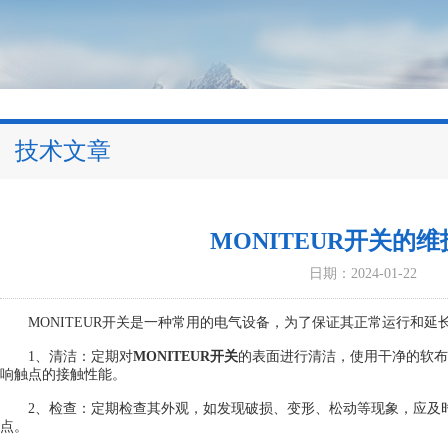
技术文章
MONITEUR开关的
日期：2024-01-22
MONITEUR开关是一种常用的电气设备，为了保证其正常运行和延
1、清洁：定期对
MONITEUR开关
的表面进行清洁，使用干净的软布
响触点的接触性能。
2、检查：定期检查其外观，如发现破损、变形、松动等现象，应及时
点。