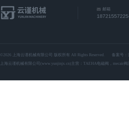
邮箱
1872155722
©2026 上海云谨机械有限公司 版权所有 All Rights Reserved.
备案号：
上海云谨机械有限公司(www.yunjinjx.cn)主营：TAEHA电磁阀，mecair阀