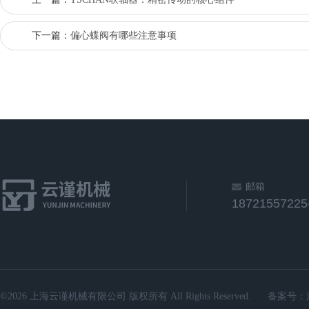
下一篇：
偏心蝶阀有哪些注意事项
邮箱
1872155722
©2026 上海云谨机械有限公司 版权所有 All Rights Reserved.
备案号：