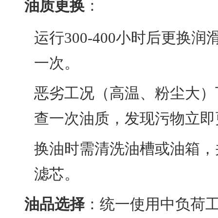
油质更换
：
运行300-400小时后更换润滑
一次。
恶劣工况（高温、粉尘大）
查一次油质，发现污物立即
换油时需清洗油槽或油箱，
滤芯。
油品选择
：统一使用中负荷