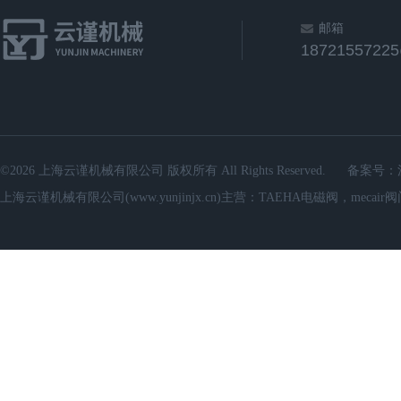
邮箱
1872155722
©2026 上海云谨机械有限公司 版权所有 All Rights Reserved.
备案号：
上海云谨机械有限公司(www.yunjinjx.cn)主营：TAEHA电磁阀，mecair阀