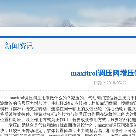
新闻资讯
maxitrol调压阀
日期：2018-05-22
maxitrol调压阀
是用来做什么的？减压的。气动阀门定位器是按力平
波纹管的信号压力增加时，使杠杆2绕支点转动，档板靠近喷嘴，喷嘴背
馈杆（摆杆）绕支点转动，连接在同一轴上的反馈凸轮（偏心凸轮）也跟着作
将反馈弹簧拉伸、弹簧对杠杆2的拉力与信号压力作用在波纹管上的力达
位置相对应。以上作用方式为正作用，若要改变作用方式，只要将凸轮翻
增压缸是结合是气缸和油缸优点而改进设计的，maxitrol调压阀液
快，且较气压传动稳定，缸体装置简单，出力调整容易，相同条件下可达